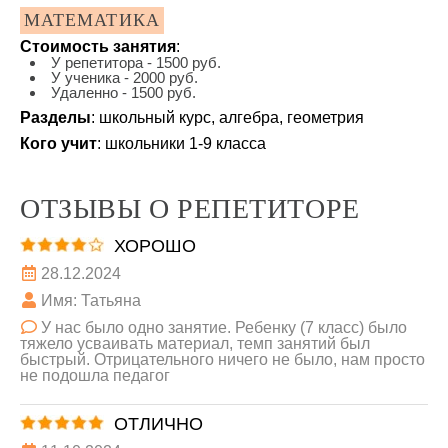
МАТЕМАТИКА
Стоимость занятия
:
У репетитора - 1500 руб.
У ученика - 2000 руб.
Удаленно - 1500 руб.
Разделы
: школьный курс, алгебра, геометрия
Кого учит
: школьники 1-9 класса
ОТЗЫВЫ О РЕПЕТИТОРЕ
ХОРОШО
28.12.2024
Имя: Татьяна
У нас было одно занятие. Ребенку (7 класс) было
тяжело усваивать материал, темп занятий был
быстрый. Отрицательного ничего не было, нам просто
не подошла педагог
ОТЛИЧНО