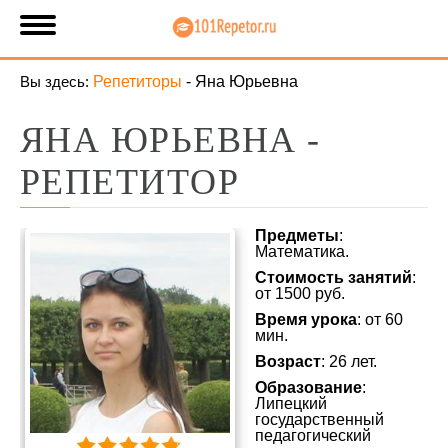
Вы здесь:
Репетиторы
-
Яна Юрьевна
ЯНА ЮРЬЕВНА -
РЕПЕТИТОР
Предметы
:
Математика.
Стоимость занятий
:
от 1500 руб.
Время урока
: от 60
мин.
Возраст
: 26 лет.
Образование
:
Липецкий
государственный
педагогический