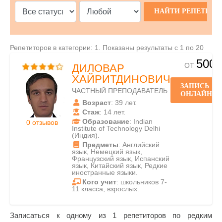
Репетиторов в категории: 1. Показаны результаты с 1 по 20
500
ОТ
ДИЛОВАР
ХАЙРИТДИНОВИЧ
ЗАПИСЬ
ЧАСТНЫЙ ПРЕПОДАВАТЕЛЬ
ОНЛАЙН
Возраст
: 39 лет.
Стаж
: 14 лет.
Образование
: Indian
0 отзывов
Institute of Technology Delhi
(Индия).
Предметы
: Английский
язык, Немецкий язык,
Французский язык, Испанский
язык, Китайский язык, Редкие
иностранные языки.
Кого учит
: школьников 7-
11 класса, взрослых.
Записаться к одному из 1 репетиторов по редким