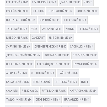
ГРЕЧЕСКИЙ ЯЗЫК
ГРУЗИНСКИЙ ЯЗЫК
ДАТСКИЙ ЯЗЫК
ИВРИТ
КОРЕЙСКИЙ ЯЗЫК
ЛАТЫНЬ
НОРВЕЖСКИЙ ЯЗЫК
ПОЛЬСКИЙ ЯЗЫК
ПОРТУГАЛЬСКИЙ ЯЗЫК
СЕРБСКИЙ ЯЗЫК
ТАТАРСКИЙ ЯЗЫК
ТУРЕЦКИЙ ЯЗЫК
УРДУ
ФИНСКИЙ ЯЗЫК
ХИНДИ
ЧЕШСКИЙ ЯЗЫК
ШВЕДСКИЙ ЯЗЫК
САНСКРИТ
ЛИТОВСКИЙ ЯЗЫК
УКРАИНСКИЙ ЯЗЫК
ДРЕВНЕГРЕЧЕСКИЙ ЯЗЫК
СЛОВАЦКИЙ ЯЗЫК
ДРЕВНЕАНГЛИЙСКИЙ ЯЗЫК
ХОРВАТСКИЙ ЯЗЫК
ПЕРСИДСКИЙ ЯЗЫК
ВЬЕТНАМСКИЙ ЯЗЫК
АЗЕРБАЙДЖАНСКИЙ ЯЗЫК
РУМЫНСКИЙ ЯЗЫК
АВАРСКИЙ ЯЗЫК
ЭСТОНСКИЙ ЯЗЫК
ТАЙСКИЙ ЯЗЫК
КАЗАХСКИЙ ЯЗЫК
БЕЛОРУССКИЙ
ЧЕЧЕНСКИЙ ЯЗЫК
ИДИШ
СУАХИЛИ
ЯЗЫК ХАУСА
ЛАТЫШСКИЙ ЯЗЫК
КАТАЛОНСКИЙ ЯЗЫК
ТАДЖИКСКИЙ ЯЗЫК
СЛОВЕНСКИЙ ЯЗЫК
ИРЛАНДСКИЙ ЯЗЫК