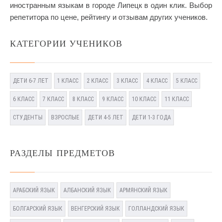
иностранным языкам в городе Липецк в один клик. Выбор
репетитора по цене, рейтингу и отзывам других учеников.
КАТЕГОРИИ УЧЕНИКОВ
ДЕТИ 6-7 ЛЕТ
1 КЛАСС
2 КЛАСС
3 КЛАСС
4 КЛАСС
5 КЛАСС
6 КЛАСС
7 КЛАСС
8 КЛАСС
9 КЛАСС
10 КЛАСС
11 КЛАСС
СТУДЕНТЫ
ВЗРОСЛЫЕ
ДЕТИ 4-5 ЛЕТ
ДЕТИ 1-3 ГОДА
РАЗДЕЛЫ ПРЕДМЕТОВ
АРАБСКИЙ ЯЗЫК
АЛБАНСКИЙ ЯЗЫК
АРМЯНСКИЙ ЯЗЫК
БОЛГАРСКИЙ ЯЗЫК
ВЕНГЕРСКИЙ ЯЗЫК
ГОЛЛАНДСКИЙ ЯЗЫК