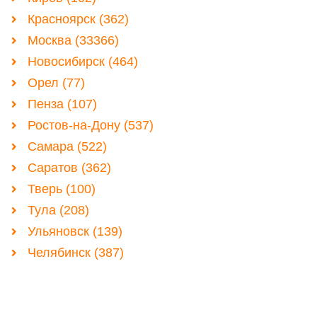
Красноярск (362)
Москва (33366)
Новосибирск (464)
Орел (77)
Пенза (107)
Ростов-на-Дону (537)
Самара (522)
Саратов (362)
Тверь (100)
Тула (208)
Ульяновск (139)
Челябинск (387)