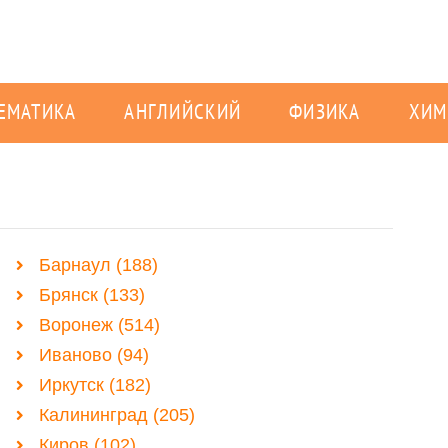
ЕМАТИКА
АНГЛИЙСКИЙ
ФИЗИКА
ХИМ
Барнаул (188)
Брянск (133)
Воронеж (514)
Иваново (94)
Иркутск (182)
Калининград (205)
Киров (102)